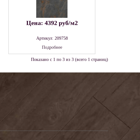
Цена: 4392 руб/м2
Артикул: 209758
Подробнее
Показано с 1 по 3 из 3 (всего 1 страниц)