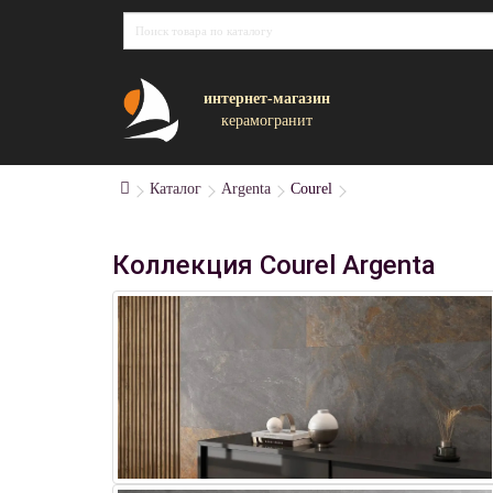
интернет-магазин
керамогранит
Каталог
Argenta
Courel
Коллекция Courel Argenta