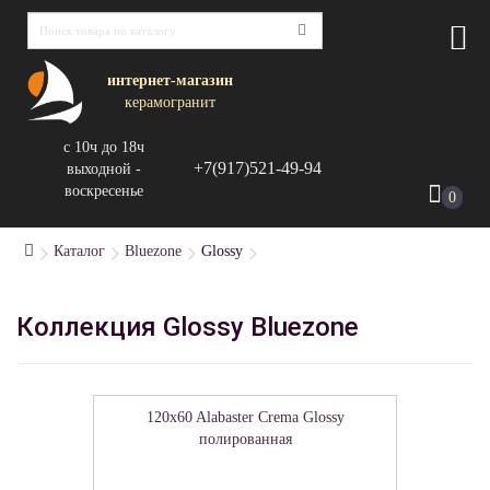
интернет-магазин
керамогранит
с 10ч до 18ч
+7(917)521-49-94
выходной -
воскресенье
0
Каталог
Bluezone
Glossy
Коллекция Glossy Bluezone
120x60 Alabaster Crema Glossy
полированная