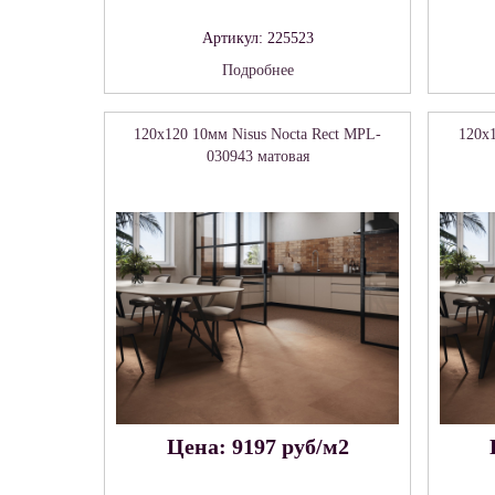
Артикул: 225523
Подробнее
120x120 10мм Nisus Nocta Rect MPL-
120x1
030943 матовая
Цена: 9197 руб/м2