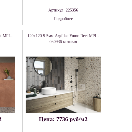
Артикул: 225356
Подробнее
ct MPL-
120x120 9.5мм Argillae Fumo Rect MPL-
030936 матовая
2
Цена: 7736 руб/м2