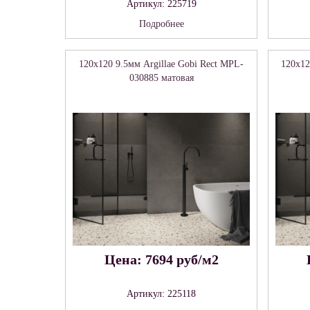
Артикул: 225719
Подробнее
120x120 9.5мм Argillae Gobi Rect MPL-
120x12
030885 матовая
Цена: 7694 руб/м2
Артикул: 225118