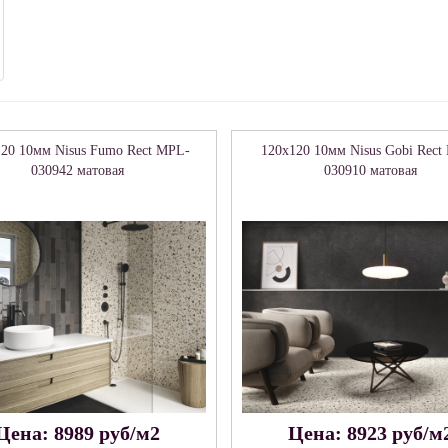
20 10мм Nisus Fumo Rect MPL-
120x120 10мм Nisus Gobi Rect
030942 матовая
030910 матовая
Цена: 8989 руб/м2
Цена: 8923 руб/м