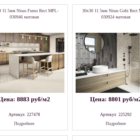
0 11.5мм Nisus Fumo Rect MPL-
30x30 11.5мм Nisus Gobi Rect
030946 матовая
030924 матовая
Цена: 8883 руб/м2
Цена: 8801 руб/м
Артикул: 227478
Артикул: 225292
Подробнее
Подробнее