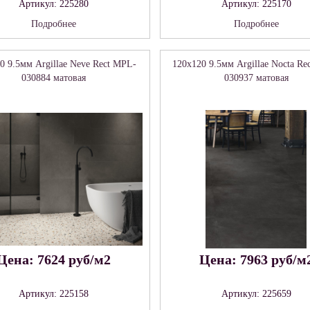
Артикул: 225280
Артикул: 225170
Подробнее
Подробнее
0 9.5мм Argillae Neve Rect MPL-
120x120 9.5мм Argillae Nocta Re
030884 матовая
030937 матовая
Цена: 7624 руб/м2
Цена: 7963 руб/м
Артикул: 225158
Артикул: 225659