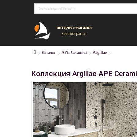
интернет-магазин
керамогранит
Каталог
APE Ceramica
Argillae
Коллекция Argillae APE Ceram