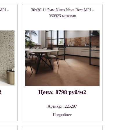
 MPL-
30x30 11.5мм Nisus Neve Rect MPL-
030923 матовая
2
Цена: 8798 руб/м2
Артикул: 225297
Подробнее