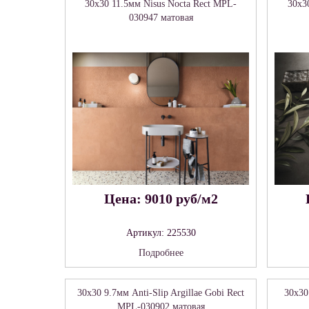
30x30 11.5мм Nisus Nocta Rect MPL-
30x3
030947 матовая
Цена: 9010 руб/м2
Артикул: 225530
Подробнее
30x30 9.7мм Anti-Slip Argillae Gobi Rect
30x30
MPL-030902 матовая