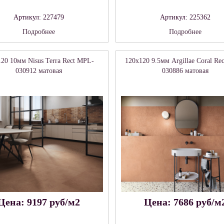
Артикул: 227479
Артикул: 225362
Подробнее
Подробнее
20 10мм Nisus Terra Rect MPL-
120x120 9.5мм Argillae Coral Re
030912 матовая
030886 матовая
Цена: 9197 руб/м2
Цена: 7686 руб/м