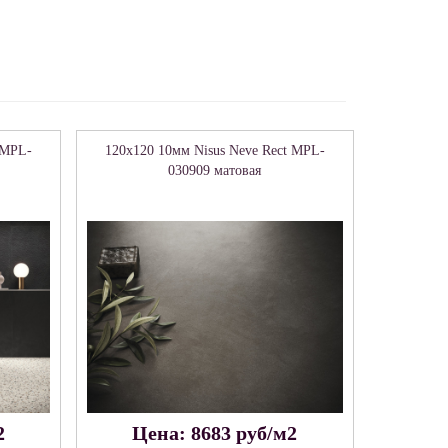
 MPL-
120x120 10мм Nisus Neve Rect MPL-
030909 матовая
2
Цена: 8683 руб/м2