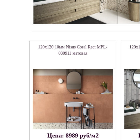
120x120 10мм Nisus Coral Rect MPL-
120x1
030911 матовая
Цена: 8989 руб/м2