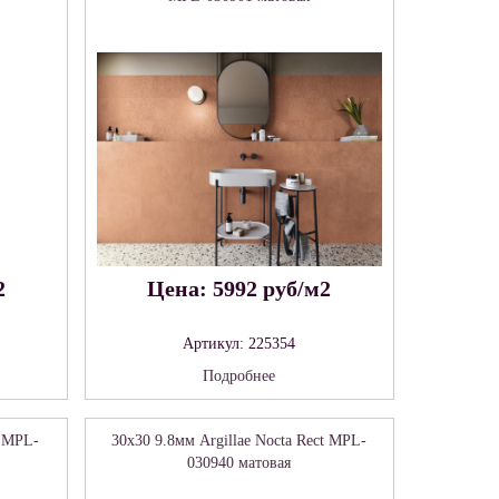
2
Цена: 5992 руб/м2
Артикул: 225354
Подробнее
t MPL-
30x30 9.8мм Argillae Nocta Rect MPL-
030940 матовая