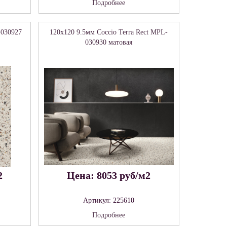
Подробнее
-030927
120x120 9.5мм Coccio Terra Rect MPL-
030930 матовая
2
Цена: 8053 руб/м2
Артикул: 225610
Подробнее