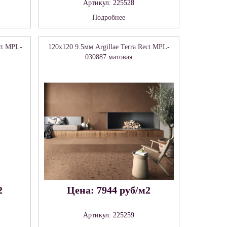
Артикул: 225528
Подробнее
ct MPL-
120x120 9.5мм Argillae Terra Rect MPL-
030887 матовая
2
Цена: 7944 руб/м2
Артикул: 225259