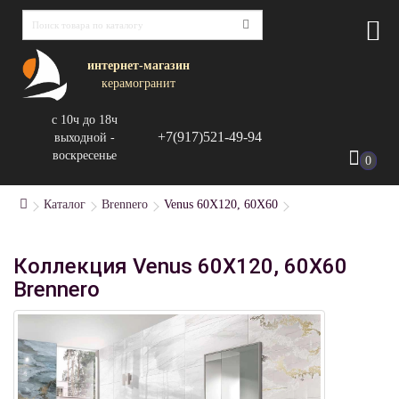
интернет-магазин
керамогранит
с 10ч до 18ч
+7(917)521-49-94
выходной -
воскресенье
0
Каталог
Brennero
Venus 60X120, 60X60
Коллекция Venus 60X120, 60X60
Brennero