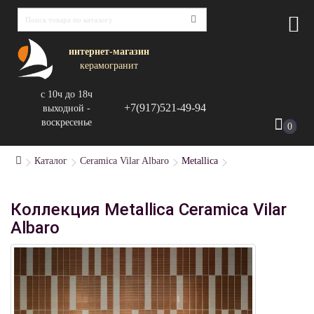
интернет-магазин
керамогранит
с 10ч до 18ч
+7(917)521-49-94
выходной -
воскресенье
0
Каталог
Ceramica Vilar Albaro
Metallica
Коллекция Metallica Ceramica Vilar
Albaro